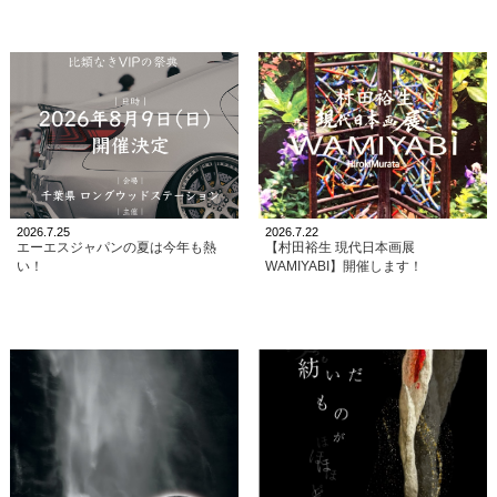
2026.7.25
2026.7.22
エーエスジャパンの夏は今年も熱
【村田裕生 現代日本画展
い！
WAMIYABI】開催します！