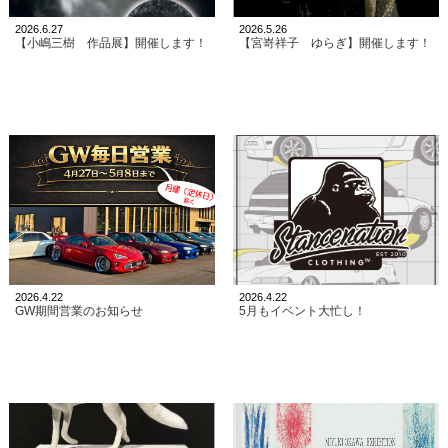
2026.6.27
2026.5.26
【小嶋三樹 作品展】開催します！
【宮嵜祥子 ゆらぎ】開催します！
2026.4.22
2026.4.22
GW期間営業のお知らせ
5月もイベント大忙し！