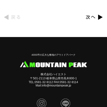
4000坪の広大な敷地のアウトドアパーク
株式会社ハイエスト
〒501-2113 岐阜県山県市高木800-1
TEL:0581-32-9112 FAX:0581-32-9114
Mail:info@mountainpeak.jp