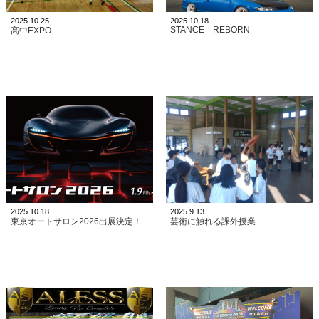
2025.10.25
2025.10.18
STANCE REBORN
高中EXPO
2025.10.18
2025.9.13
東京オートサロン2026出展決定！
芸術に触れる課外授業