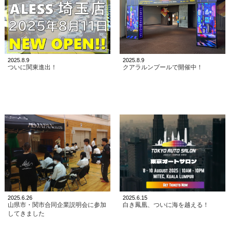
2025.8.9
2025.8.9
ついに関東進出！
クアラルンプールで開催中！
2025.6.26
2025.6.15
山県市・関市合同企業説明会に参加
白き鳳凰、ついに海を越える！
してきました