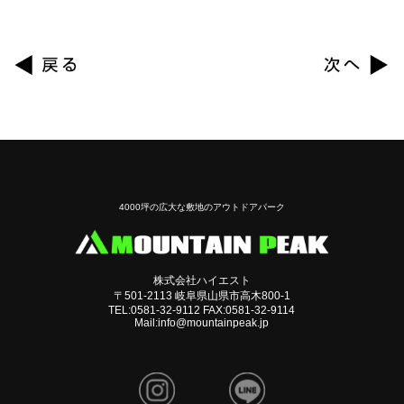
4000坪の広大な敷地のアウトドアパーク
株式会社ハイエスト
〒501-2113 岐阜県山県市高木800-1
TEL:0581-32-9112 FAX:0581-32-9114
Mail:info@mountainpeak.jp