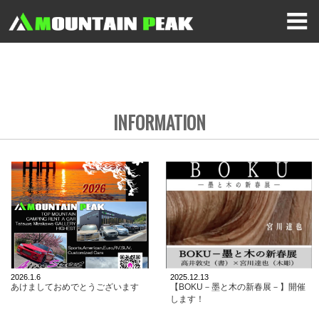
INFORMATION
2026.1.6
2025.12.13
あけましておめでとうございます
【BOKU－墨と木の新春展－】開催
します！