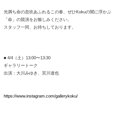
光満ち命の息吹あふれるこの春、ぜひKokuの闇に浮かぶ
「命」の競演をお愉しみください。
スタッフ一同、お待ちしております。
■ 4/4（土）13:00〜13:30
ギャラリートーク
出演：大川みゆき、宮川達也
https://www.instagram.com/gallerykoku/