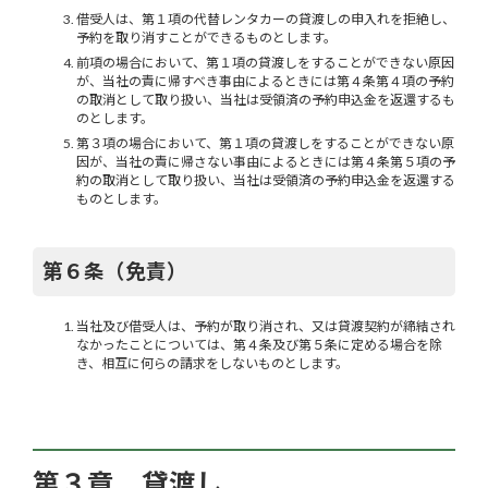
借受人は、第１項の代替レンタカーの貸渡しの申入れを拒絶し、
予約を取り消すことができるものとします。
前項の場合において、第１項の貸渡しをすることができない原因
が、当社の責に帰すべき事由によるときには第４条第４項の予約
の取消として取り扱い、当社は受領済の予約申込金を返還するも
のとします。
第３項の場合において、第１項の貸渡しをすることができない原
因が、当社の責に帰さない事由によるときには第４条第５項の予
約の取消として取り扱い、当社は受領済の予約申込金を返還する
ものとします。
第６条（免責）
当社及び借受人は、予約が取り消され、又は貸渡契約が締結され
なかったことについては、第４条及び第５条に定める場合を除
き、相互に何らの請求をしないものとします。
第３章 貸渡し