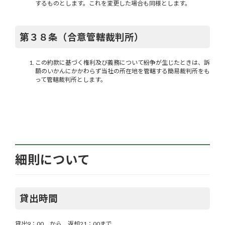
するものとします。これを変更した場合も同様とします。
第３８条（合意管轄裁判所）
この約款に基づく権利及び義務について紛争が生じたときは、訴
額のいかんにかかわらず当社の所在地を管轄する簡易裁判所をも
って管轄裁判所とします。
細則について
貸出時間
貸出9：00 から 返却21：00まで