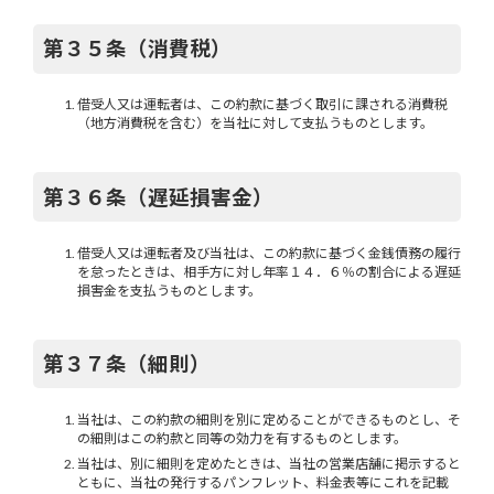
第３５条（消費税）
借受人又は運転者は、この約款に基づく取引に課される消費税
（地方消費税を含む）を当社に対して支払うものとします。
第３６条（遅延損害金）
借受人又は運転者及び当社は、この約款に基づく金銭債務の履行
を怠ったときは、相手方に対し年率１４．６％の割合による遅延
損害金を支払うものとします。
第３７条（細則）
当社は、この約款の細則を別に定めることができるものとし、そ
の細則はこの約款と同等の効力を有するものとします。
当社は、別に細則を定めたときは、当社の営業店舗に掲示すると
ともに、当社の発行するパンフレット、料金表等にこれを記載