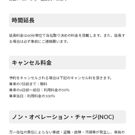
時間延長
延長料金は60分単位で当社取り決めの料金を頂戴します。また、延長す
る場合は必ず事前にご連絡願います。
キャンセル料金
予約をキャンセルされる場合は下記のキャンセル料を頂きます。
乗車の7日前まで：無料
乗車の6日前～前日：利用料金の50％
乗車当日：利用料金の100％
ノン・オペレーション
・
チャージ(NOC)
万一当社の責任によらない事故・盗難・故障・汚損等が発生し、車両の