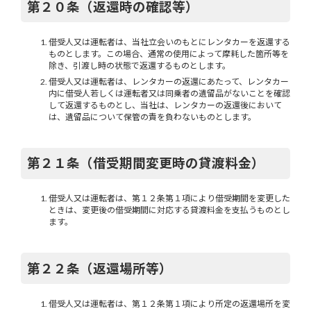
第２０条（返還時の確認等）
借受人又は運転者は、当社立会いのもとにレンタカーを返還する
ものとします。この場合、通常の使用によって摩耗した箇所等を
除き、引渡し時の状態で返還するものとします。
借受人又は運転者は、レンタカーの返還にあたって、レンタカー
内に借受人若しくは運転者又は同乗者の遺留品がないことを確認
して返還するものとし、当社は、レンタカーの返還後において
は、遺留品について保管の責を負わないものとします。
第２１条（借受期間変更時の貸渡料金）
借受人又は運転者は、第１２条第１項により借受期間を変更した
ときは、変更後の借受期間に対応する貸渡料金を支払うものとし
ます。
第２２条（返還場所等）
借受人又は運転者は、第１２条第１項により所定の返還場所を変