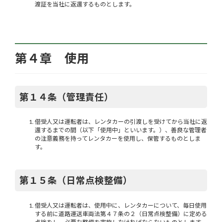
渡証を当社に返還するものとします。
第４章 使用
第１４条（管理責任）
借受人又は運転者は、レンタカーの引渡しを受けてから当社に返
還するまでの間（以下「使用中」といいます。）、善良な管理者
の注意義務を持ってレンタカーを使用し、保管するものとしま
す。
第１５条（日常点検整備）
借受人又は運転者は、使用中に、レンタカーについて、毎日使用
する前に道路運送車両法第４７条の２（日常点検整備）に定める