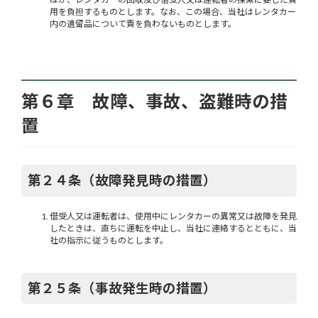
用を負担するものとします。なお、この場合、当社はレンタカー
内の遺留品について責を負わないものとします。
第６章 故障、事故、盗難時の措
置
第２４条（故障発見時の措置）
借受人又は運転者は、使用中にレンタカーの異常又は故障を発見
したときは、直ちに運転を中止し、当社に連絡するとともに、当
社の指示に従うものとします。
第２５条（事故発生時の措置）