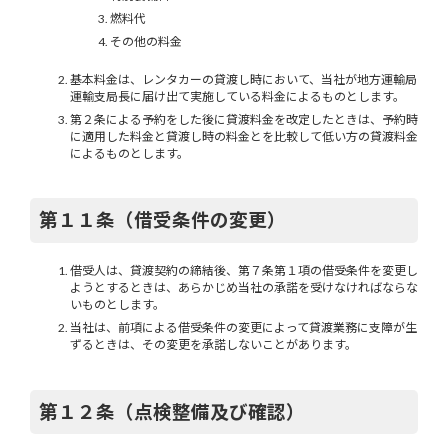
燃料代
その他の料金
基本料金は、レンタカーの貸渡し時において、当社が地方運輸局
運輸支局長に届け出て実施している料金によるものとします。
第２条による予約をした後に貸渡料金を改定したときは、予約時
に適用した料金と貸渡し時の料金とを比較して低い方の貸渡料金
によるものとします。
第１１条（借受条件の変更）
借受人は、貸渡契約の締結後、第７条第１項の借受条件を変更し
ようとするときは、あらかじめ当社の承諾を受けなければならな
いものとします。
当社は、前項による借受条件の変更によって貸渡業務に支障が生
ずるときは、その変更を承諾しないことがあります。
第１２条（点検整備及び確認）