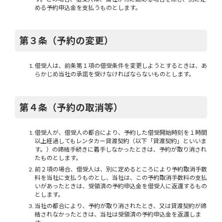
める予約申込金を支払うものとします。
第３条（予約の変更）
借受人は、前条第１項の借受条件を変更しようとするときは、あ
らかじめ当社の承諾を受けなければならないものとします。
第４条（予約の取消等）
借受人が、借受人の都合により、予約した借受開始時刻を１時間
以上経過してもレンタカー貸渡契約（以下「貸渡契約」といいま
す。）の締結手続きに着手しなかったときは、予約が取り消され
たものとします。
前２項の場合、借受人は、別に定めるところにより予約取消手数
料を当社に支払うものとし、当社は、この予約取消手数料の支払
いがあったときは、受領済の予約申込金を借受人に返還するもの
とします。
当社の都合により、予約が取り消されたとき、又は貸渡契約が締
結されなかったときは、当社は受領済の予約申込金を返還しま