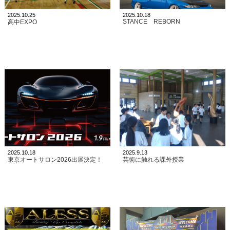
2025.10.25
2025.10.18
STANCE REBORN
高中EXPO
2025.10.18
2025.9.13
東京オートサロン2026出展決定！
芸術に触れる課外授業