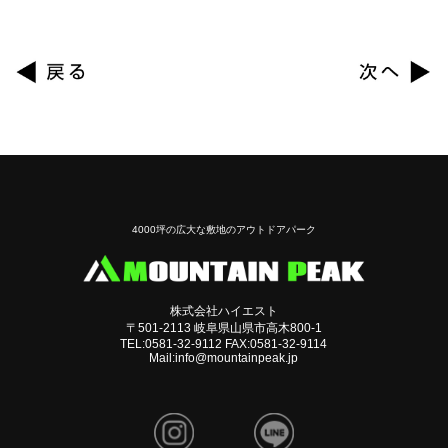
4000坪の広大な敷地のアウトドアパーク
株式会社ハイエスト
〒501-2113 岐阜県山県市高木800-1
TEL:0581-32-9112 FAX:0581-32-9114
Mail:info@mountainpeak.jp