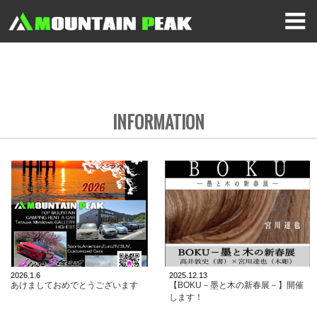
INFORMATION
2026.1.6
2025.12.13
あけましておめでとうございます
【BOKU－墨と木の新春展－】開催
します！