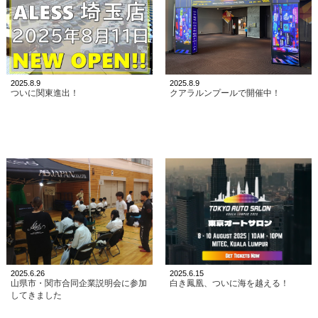
2025.8.9
2025.8.9
ついに関東進出！
クアラルンプールで開催中！
2025.6.26
2025.6.15
山県市・関市合同企業説明会に参加
白き鳳凰、ついに海を越える！
してきました