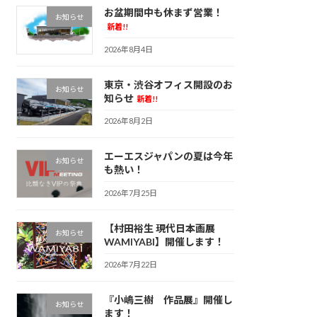
お盆期間中も休まず営業！
お知らせ
新着!!
2026年8月4日
東京・渋谷オフィス開設のお
お知らせ
知らせ
新着!!
2026年8月2日
エーエスジャパンの夏は今年
お知らせ
も熱い！
2026年7月25日
【村田裕生 現代日本画展
お知らせ
WAMIYABI】開催します！
2026年7月22日
『小嶋三樹 作品展』開催し
お知らせ
ます！