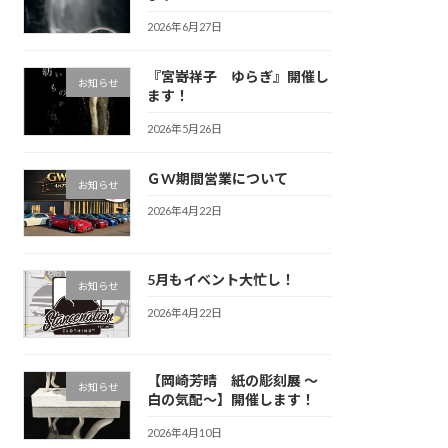
2026年6月27日
『宮嵜祥子 ゆらぎ』開催し
お知らせ
ます！
2026年5月26日
ＧW期間営業について
お知らせ
2026年4月22日
5月もイベント大忙し！
お知らせ
2026年4月22日
【岡崎芳晴 紙の彫刻展 〜
お知らせ
白の気配〜】開催します！
2026年4月10日