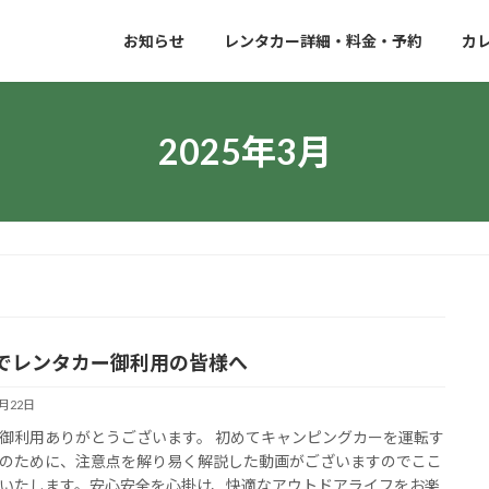
お知らせ
レンタカー詳細・料金・予約
カ
2025年3月
でレンタカー御利用の皆様へ
3月22日
御利用ありがとうございます。 初めてキャンピングカーを運転す
のために、注意点を解り易く解説した動画がございますのでここ
いたします。安心安全を心掛け、快適なアウトドアライフをお楽