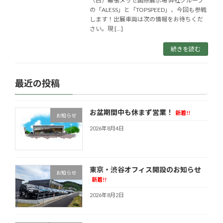
（日）幕張メッセ国際展示場 弊社グループ
の「ALESS」と「TOPSPEED」、今回も参戦
します！出展車両は次の情報をお待ちくだ
さい。現 […]
続きを読む
最近の投稿
お盆期間中も休まず営業！
新着!!
お知らせ
2026年8月4日
東京・渋谷オフィス開設のお知らせ
お知らせ
新着!!
2026年8月2日