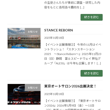
の生徒さんたちが事前に調査・研究した内
容をもとに各班各々趣向を […]
続きを読む
STANCE REBORN
お知らせ
2025年10月18日
【イベント出展情報②】 今年の11月はイベ
ントラッシュ！ 『スタンスネーション
2025 ～Stance Reborn～』2025年11月23
日（日）静岡 富士スピードウェイ 弊社グ
ループ「ALESS」は今年も出展します！ […]
続きを読む
東京オートサロン2026出展決定！
お知らせ
2025年10月18日
【イベント出展情報①】 『東京オートサロ
ン2026』2026年1月9日（金）～11日