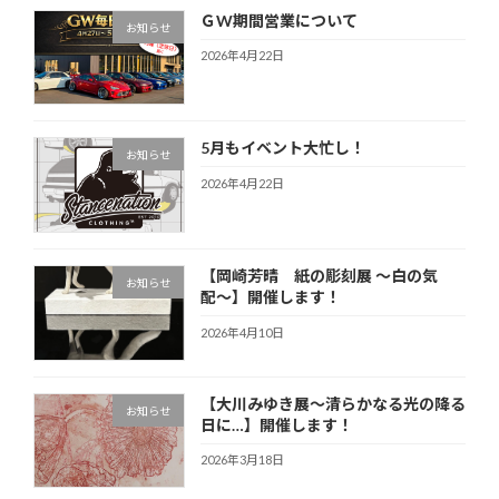
ＧW期間営業について
お知らせ
2026年4月22日
5月もイベント大忙し！
お知らせ
2026年4月22日
【岡崎芳晴 紙の彫刻展 〜白の気
お知らせ
配〜】開催します！
2026年4月10日
【大川みゆき展～清らかなる光の降る
お知らせ
日に…】開催します！
2026年3月18日