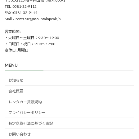
〒501-2113 岐阜県山県市高木800-1
TEL :0581-32-9112
FAX :0581-32-9114
Mail：rentacar@mountainpeak.jp
営業時間 :
・火曜日～土曜日：9:30～19:00
・日曜日・祝日：9:30～17:00
定休日 :月曜日
MENU
お知らせ
会社概要
レンタカー貸渡規約
プライバシーポリシー
特定商取引法に基づく表記
お問い合わせ