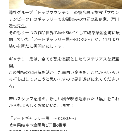
弊社グループ「トップマウンテン」の複合展示施設「マウン
テンピーク」のギャラリーでお馴染みの地元の彫刻家、宮川
達也先生。
そのもう一つの作品世界”Black Side”として岐阜県金園町に展
開していた「アートギャラリー黒～KOKU～」が、11月より
装いを新たに再開いたします！
ギャラリー黒は、全てが黒を基調としたミステリアスな異空
間。
この独特の雰囲気を活かした面白い企画を、これからいろい
ろ打ち出していこうと思いますので是非遊びに来てください
ね。
若いスタッフを揃え、新しい風が吹き込まれた「黒」をこれ
からもよろしくお願いいたします！
『アートギャラリー黒 ～KOKU～』
岐阜県岐阜市金園町1丁目6番地