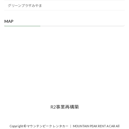
グリーンプラザみやま
MAP
R2事業再構築
Copyright © マウンテンピーク レンタカー ｜ MOUNTAIN PEAK RENT A CAR All