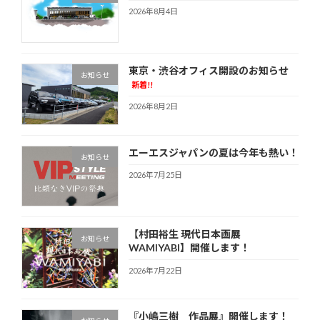
2026年8月4日
東京・渋谷オフィス開設のお知らせ
お知らせ
新着!!
2026年8月2日
エーエスジャパンの夏は今年も熱い！
お知らせ
2026年7月25日
【村田裕生 現代日本画展
お知らせ
WAMIYABI】開催します！
2026年7月22日
『小嶋三樹 作品展』開催します！