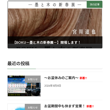
次の記事
【BOKU－墨と木の新春展－】開催します！
2025年12月13日
最近の投稿
～お盆休みのご案内～
新着!!
お知らせ
2026年8月8日
お盆期間中も休まず営業！
新着!!
お知らせ