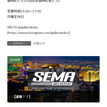
徹明町ビル1F(旧名鉄徹明町駅ビル)
営業時間13:00～17:00
月曜定休日
INSTA:@gallerykoku
(https://www.instagram.com/gallerykoku/)
お知らせ
カテゴリー
前の記事
【速報！！】
2025年10月25日