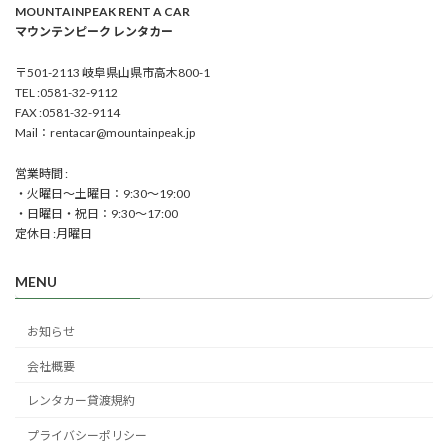
MOUNTAINPEAK RENT A CAR
マウンテンピーク レンタカー
〒501-2113 岐阜県山県市高木800-1
TEL :0581-32-9112
FAX :0581-32-9114
Mail：rentacar@mountainpeak.jp
営業時間 :
・火曜日～土曜日：9:30～19:00
・日曜日・祝日：9:30～17:00
定休日 :月曜日
MENU
お知らせ
会社概要
レンタカー貸渡規約
プライバシーポリシー