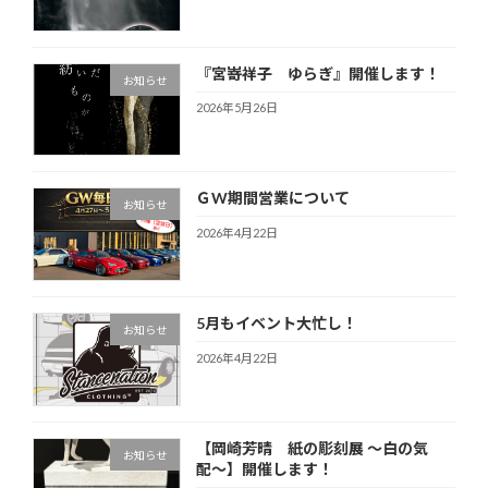
『宮嵜祥子 ゆらぎ』開催します！
お知らせ
2026年5月26日
ＧW期間営業について
お知らせ
2026年4月22日
5月もイベント大忙し！
お知らせ
2026年4月22日
【岡崎芳晴 紙の彫刻展 〜白の気
お知らせ
配〜】開催します！