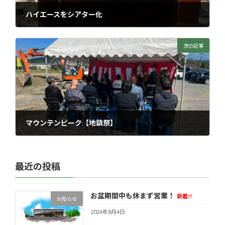
ハイエースをシアター化
2021年9月9日
次の記事
マウンテンピーク【地鎮祭】
2022年10月23日
最近の投稿
お盆期間中も休まず営業！
新着!!
お知らせ
2026年8月4日