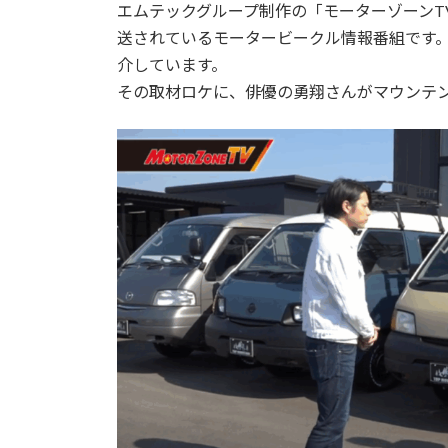
時
エムテックグループ制作の「モーターゾーンTV
:
送されているモータービークル情報番組です
介しています。
その取材ロケに、俳優の勇翔さんがマウンテ