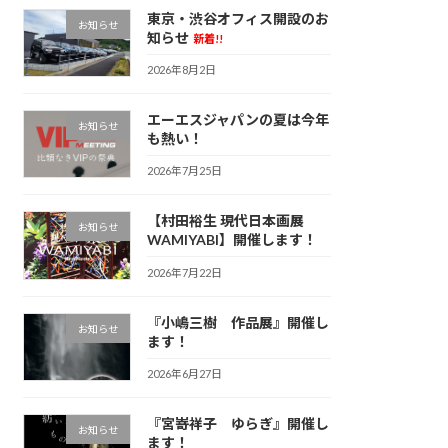
東京・渋谷オフィス開設のお
お知らせ
知らせ
新着!!
2026年8月2日
エーエスジャパンの夏は今年
お知らせ
も熱い！
2026年7月25日
【村田裕生 現代日本画展
お知らせ
WAMIYABI】開催します！
2026年7月22日
『小嶋三樹 作品展』開催し
お知らせ
ます！
2026年6月27日
『宮嵜祥子 ゆらぎ』開催し
お知らせ
ます！