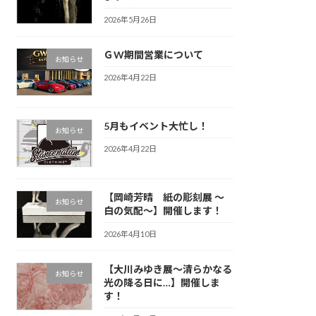
2026年5月26日
ＧW期間営業について
お知らせ
2026年4月22日
5月もイベント大忙し！
お知らせ
2026年4月22日
【岡崎芳晴 紙の彫刻展 〜
お知らせ
白の気配〜】開催します！
2026年4月10日
【大川みゆき展～清らかなる
お知らせ
光の降る日に…】開催しま
す！