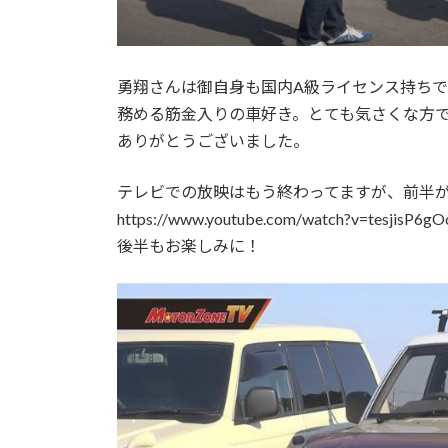
勇翔さんは御自身も国内A級ライセンス持ちで
務める筋金入りの車好き。とても気さくな方
ありがとうございました。
テレビでの放映はもう終わってますが、前半がY
https://www.youtube.com/watch?v=tesjisP6gO
後半もお楽しみに！