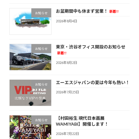
お盆期間中も休まず営業！
新着!!
お知らせ
2026年8月4日
東京・渋谷オフィス開設のお知らせ
お知らせ
新着!!
2026年8月2日
エーエスジャパンの夏は今年も熱い！
お知らせ
2026年7月25日
【村田裕生 現代日本画展
お知らせ
WAMIYABI】開催します！
2026年7月22日