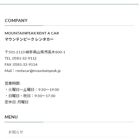
COMPANY
MOUNTAINPEAK RENT A CAR
マウンテンピーク レンタカー
〒501-2113 岐阜県山県市高木800-1
TEL :0581-32-9112
FAX :0581-32-9114
Mail：rentacar@mountainpeak.jp
営業時間 :
・火曜日～土曜日：9:30～19:00
・日曜日・祝日：9:30～17:00
定休日 :月曜日
MENU
お知らせ