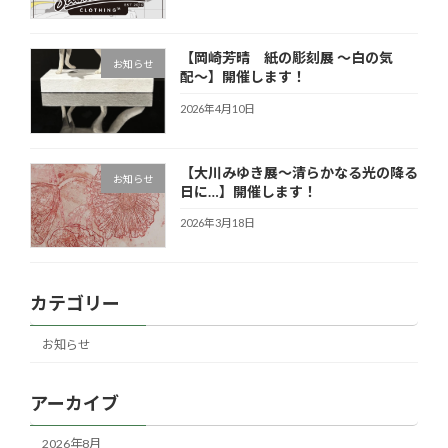
【岡崎芳晴 紙の彫刻展 〜白の気
お知らせ
配〜】開催します！
2026年4月10日
【大川みゆき展～清らかなる光の降る
お知らせ
日に…】開催します！
2026年3月18日
カテゴリー
お知らせ
アーカイブ
2026年8月