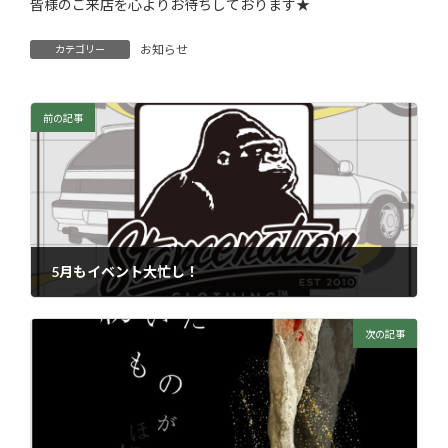
皆様のご来店を心よりお待ちしております★
お知らせ
カテゴリー
前の記事
5月もイベント大忙し！
2026年4月22日
次の記事