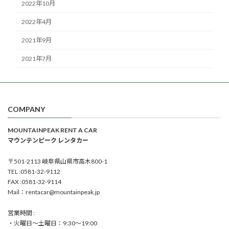
2022年10月
2022年4月
2021年9月
2021年7月
COMPANY
MOUNTAINPEAK RENT A CAR
マウンテンピーク レンタカー
〒501-2113 岐阜県山県市高木800-1
TEL :0581-32-9112
FAX :0581-32-9114
Mail：rentacar@mountainpeak.jp
営業時間 :
・火曜日～土曜日：9:30～19:00