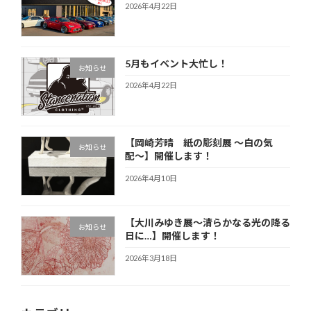
2026年4月22日
5月もイベント大忙し！
お知らせ
2026年4月22日
【岡崎芳晴 紙の彫刻展 〜白の気
お知らせ
配〜】開催します！
2026年4月10日
【大川みゆき展～清らかなる光の降る
お知らせ
日に…】開催します！
2026年3月18日