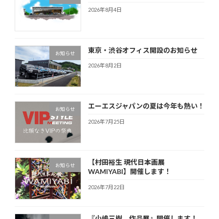
2026年8月4日
東京・渋谷オフィス開設のお知らせ
お知らせ
2026年8月2日
エーエスジャパンの夏は今年も熱い！
お知らせ
2026年7月25日
【村田裕生 現代日本画展
お知らせ
WAMIYABI】開催します！
2026年7月22日
『小嶋三樹 作品展』開催します！