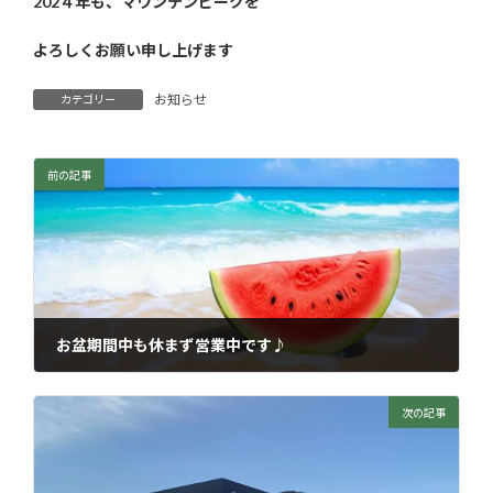
202４年も、マウンテンピークを
よろしくお願い申し上げます
お知らせ
カテゴリー
前の記事
お盆期間中も休まず営業中です♪
2023年8月15日
次の記事