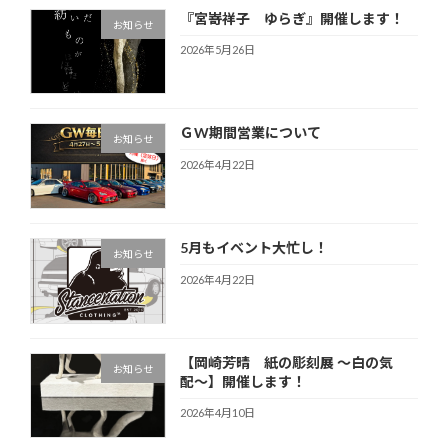
『宮嵜祥子 ゆらぎ』開催します！
お知らせ
2026年5月26日
ＧW期間営業について
お知らせ
2026年4月22日
5月もイベント大忙し！
お知らせ
2026年4月22日
【岡崎芳晴 紙の彫刻展 〜白の気
お知らせ
配〜】開催します！
2026年4月10日